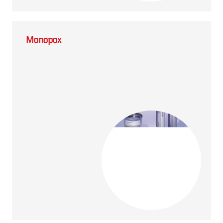
Monopox