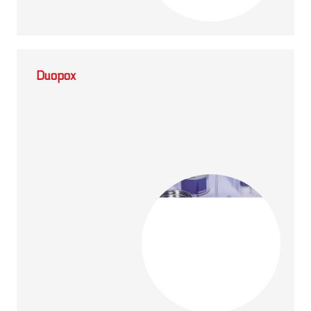
Duopox