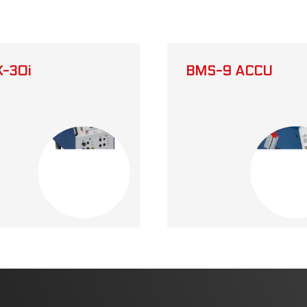
-30i
BMS-9 ACCU