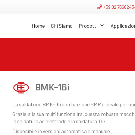
+39 02 7060243
Home
Chi Siamo
Prodotti
Applicazio
BMK-16i
La saldatrice BMK-16i con funzione SMR è ideale per oper
Grazie alla sua multifunzionalità, questa robusta macch
la saldatura ad elettrodo e la saldatura TIG.
Disponibile in versioni automatica e manuale.