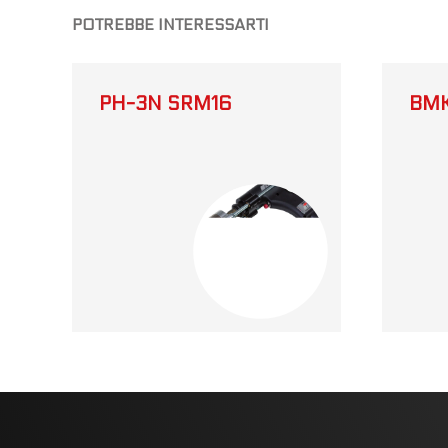
POTREBBE INTERESSARTI
PH-3N SRM16
BMK